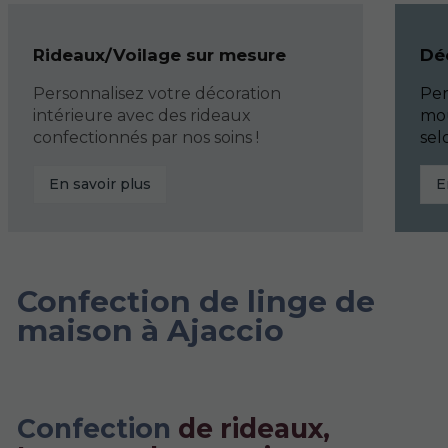
Rideaux/Voilage sur mesure
Dé
Personnalisez votre décoration
Per
intérieure avec des rideaux
mo
confectionnés par nos soins !
sel
En savoir plus
E
Confection de linge de
maison à Ajaccio
Confection
de rideaux,