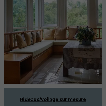
Rideaux/voilage sur mesure