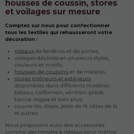
housses de coussin, stores
et voilages sur mesure
Comptez sur nous pour confectionner
tous les textiles qui rehausseront votre
décoration :
rideaux
de fenêtres et de portes,
voilages déclinés en plusieurs styles,
couleurs et motifs,
housses de coussins
et de matelas,
stores intérieurs et extérieurs
disponibles dans différents modèles :
bateau, californien, vénitien, plissé,
banne, loggia et bien plus,
couvre-lits, draps, jetés de lit, têtes de lit
et autres.
Nous proposons aussi des accessoires
comme des
tringles à rideaux
pour mettre