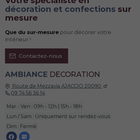
Votre spécialiste en
décoration et confections
sur
mesure
Que du sur-mesure
pour décorer votre
intérieur !
Contactez-nous
AMBIANCE
DECORATION
Route de Mezzavia
AJACCIO
20090
09 74 56 36 14
Mar - Ven : 09h - 12h | 15h - 18h
Lun / Sam : Uniquement sur rendez-vous
Dim : Fermé