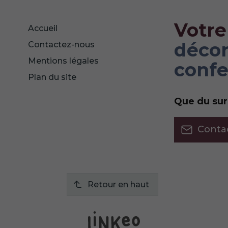
Votre
Accueil
décor
Contactez-nous
Mentions légales
confe
Plan du site
Que du su
Conta
Retour en haut