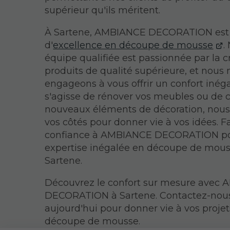
supérieur qu'ils méritent.
À Sartene, AMBIANCE DECORATION es
d'
excellence en découpe de mousse
.
équipe qualifiée est passionnée par la c
produits de qualité supérieure, et nous
engageons à vous offrir un confort inégal
s'agisse de rénover vos meubles ou de 
nouveaux éléments de décoration, nou
vos côtés pour donner vie à vos idées. F
confiance à AMBIANCE DECORATION p
expertise inégalée en découpe de mous
Sartene.
Découvrez le confort sur mesure avec
DECORATION à Sartene. Contactez-nou
aujourd'hui pour donner vie à vos proje
découpe de mousse.