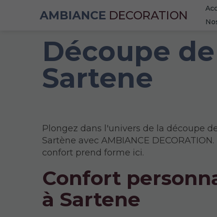
Acc
AMBIANCE
DECORATION
Nos
Découpe de 
Sartene
Plongez dans l'univers de la découpe 
Sartène avec AMBIANCE DECORATION. L
confort prend forme ici.
Confort personna
à Sartene