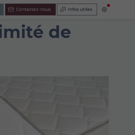
Contactez-nous
Infos utiles
imité de