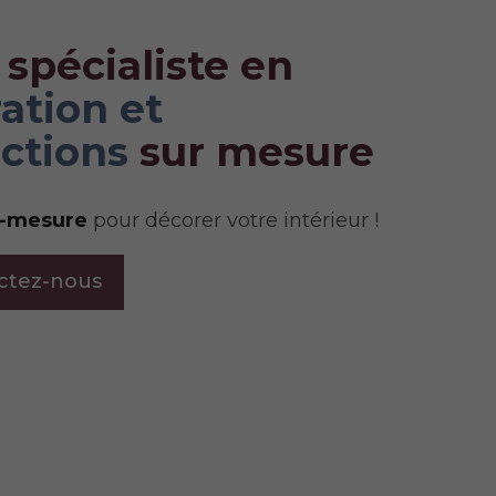
 spécialiste en
ation et
ctions
sur mesure
r-mesure
pour décorer votre intérieur !
ctez-nous