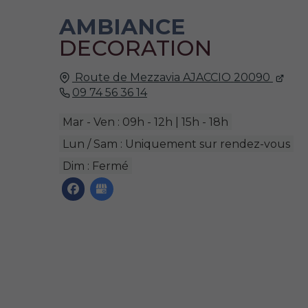
AMBIANCE
DECORATION
Route de Mezzavia
AJACCIO
20090
09 74 56 36 14
Mar - Ven : 09h - 12h | 15h - 18h
Lun / Sam : Uniquement sur rendez-vous
Dim : Fermé